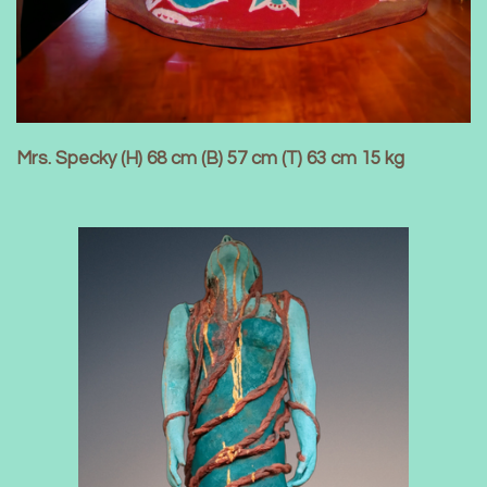
Mrs. Specky (H) 68 cm (B) 57 cm (T) 63 cm 15 kg