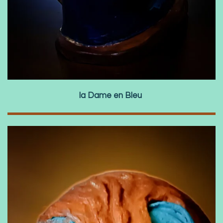
la Dame en Bleu