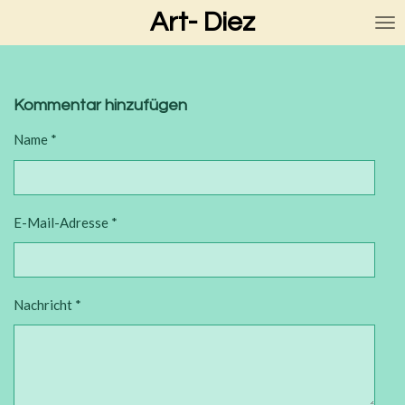
Art- Diez
Zum
Hauptinhalt
springen
Kommentar hinzufügen
Name *
E-Mail-Adresse *
Nachricht *