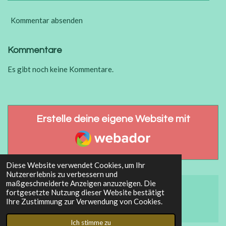
Kommentar absenden
Kommentare
Es gibt noch keine Kommentare.
Erstelle deine eigene Website mit
Webador
Diese Website verwendet Cookies, um Ihr
Nutzererlebnis zu verbessern und
maßgeschneiderte Anzeigen anzuzeigen. Die
fortgesetzte Nutzung dieser Website bestätigt
© 2023 - 2026 Art- Diez
Ihre Zustimmung zur Verwendung von Cookies.
Mit Unterstützung von
Webador
Ich stimme zu